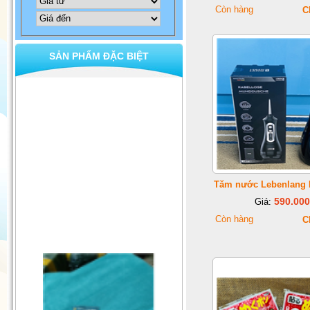
Còn hàng
C
SẢN PHẨM ĐẶC BIỆT
Tăm nước Lebenlang
590.000
Giá:
Còn hàng
C