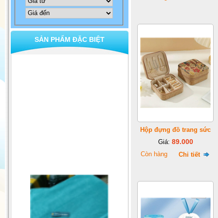
SẢN PHẨM ĐẶC BIỆT
Hộp đựng đồ trang sức
89.000
Giá:
Còn hàng
Chi tiết