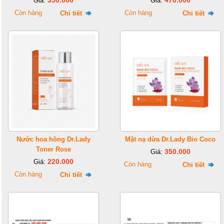
350.000
470.000
Giá:
Giá:
Còn hàng
Còn hàng
Chi tiết
Chi tiết
Nước hoa hồng Dr.Lady
Mặt nạ dừa Dr.Lady Bio Coco
Toner Rose
350.000
Giá:
220.000
Giá:
Còn hàng
Chi tiết
Còn hàng
Chi tiết