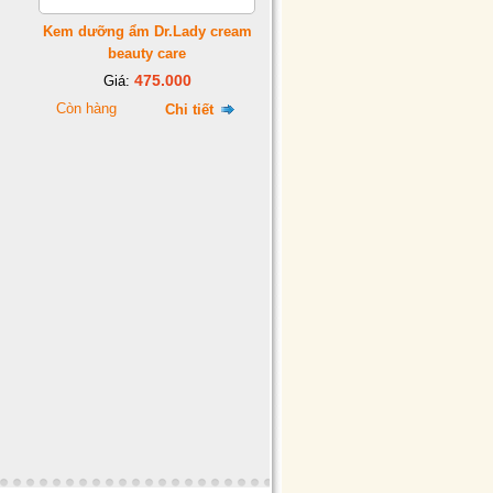
Kem dưỡng ẩm Dr.Lady cream
beauty care
475.000
Giá:
Còn hàng
Chi tiết