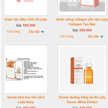
Giảm cân Ultra Slim Dr.Lady
Nước uống collagen yên sào Lady
Collagen Yun Ban
550.000
Giá:
550.000
Giá:
Còn hàng
Chi tiết
Còn hàng
Chi tiết
Serum khử mùi hôi nách
Serum dưỡng trắng da Dr.Lady
Lady Hony
Serum White Perfect