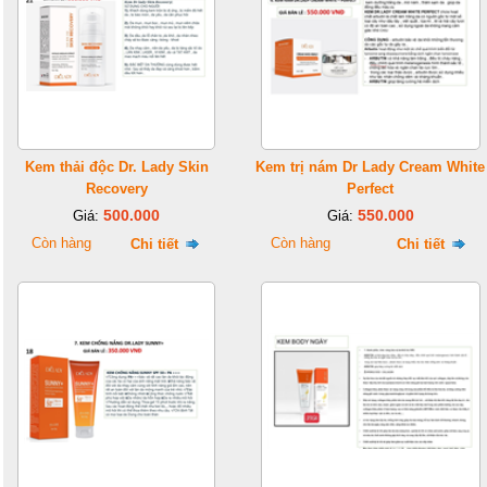
Kem thải độc Dr. Lady Skin
Kem trị nám Dr Lady Cream White
Recovery
Perfect
500.000
550.000
Giá:
Giá:
Còn hàng
Còn hàng
Chi tiết
Chi tiết