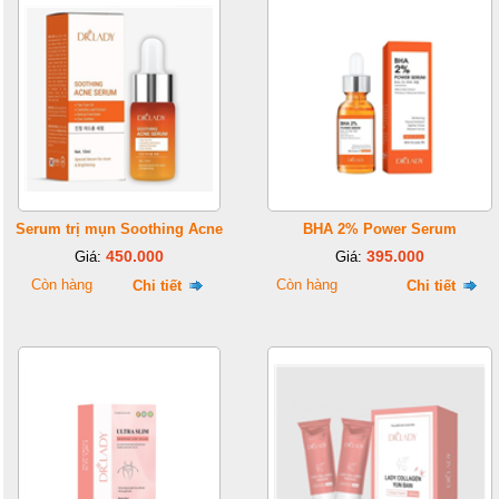
Serum trị mụn Soothing Acne
BHA 2% Power Serum
450.000
395.000
Giá:
Giá:
Còn hàng
Còn hàng
Chi tiết
Chi tiết