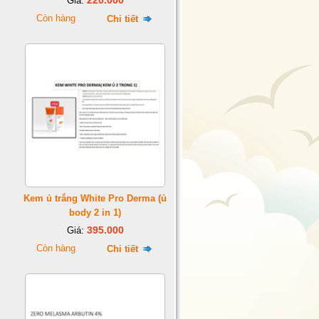
220.000
Giá:
Còn hàng
Chi tiết
Kem ủ trắng White Pro Derma (ủ
body 2 in 1)
395.000
Giá:
Còn hàng
Chi tiết