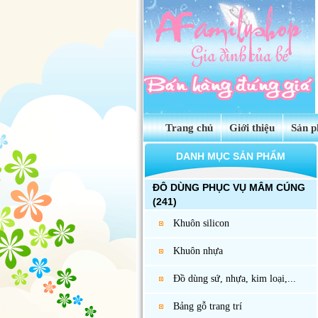
Trang chủ
Giới thiệu
Sản 
DANH MỤC SẢN PHẨM
ĐÔ DÙNG PHỤC VỤ MÂM CÚNG
(241)
Khuôn silicon
Khuôn nhựa
Đồ dùng sứ, nhựa, kim loại,...
Bảng gỗ trang trí