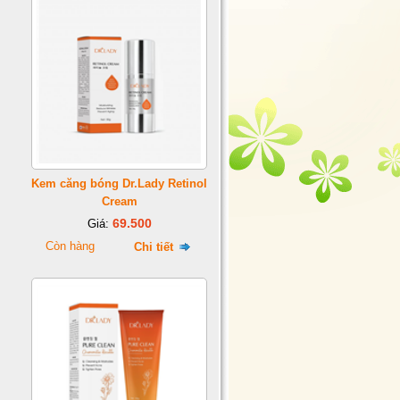
Kem căng bóng Dr.Lady Retinol
Cream
69.500
Giá:
Còn hàng
Chi tiết