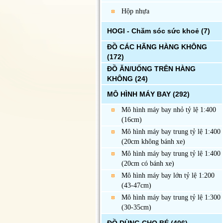
Hộp nhựa
HOGI - Chăm sóc sức khoẻ
(7)
ĐỒ CÁC HÃNG HÀNG KHÔNG
(172)
ĐỒ ĂN/UỐNG TRÊN HÀNG
KHÔNG
(24)
MÔ HÌNH MÁY BAY
(292)
Mô hình máy bay nhỏ tỷ lệ 1:400
(16cm)
Mô hình máy bay trung tỷ lệ 1:400
(20cm không bánh xe)
Mô hình máy bay trung tỷ lệ 1:400
(20cm có bánh xe)
Mô hình máy bay lớn tỷ lệ 1:200
(43-47cm)
Mô hình máy bay trung tỷ lệ 1:300
(30-35cm)