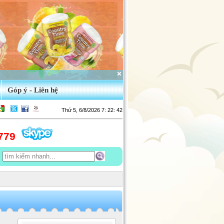
Góp ý - Liên hệ
Thứ 5, 6/8/2026 7: 22: 43
779