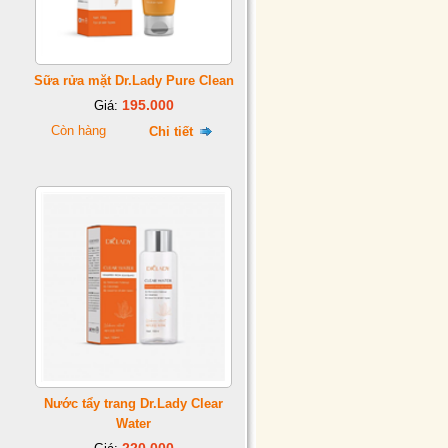
Sữa rửa mặt Dr.Lady Pure Clean
195.000
Giá:
Còn hàng
Chi tiết
Nước tẩy trang Dr.Lady Clear
Water