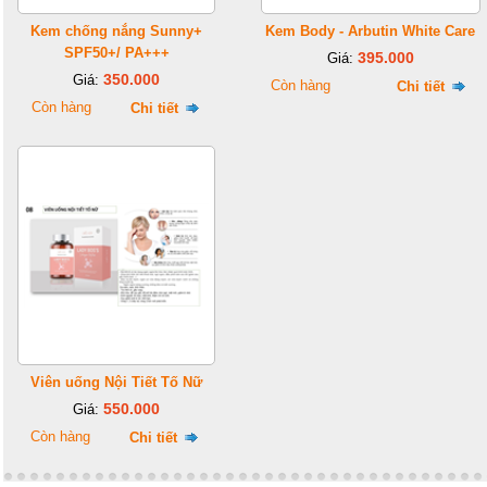
Kem chống nắng Sunny+
Kem Body - Arbutin White Care
SPF50+/ PA+++
395.000
Giá:
350.000
Giá:
Còn hàng
Chi tiết
Còn hàng
Chi tiết
Viên uống Nội Tiết Tố Nữ
550.000
Giá:
Còn hàng
Chi tiết