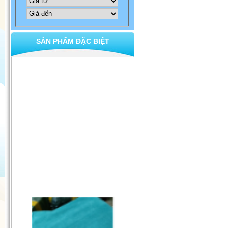
SẢN PHẨM ĐẶC BIỆT