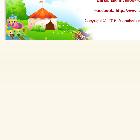
Email:
afamilyshop@
Facebook:
http://www
Copyright © 2016: Afamilysh