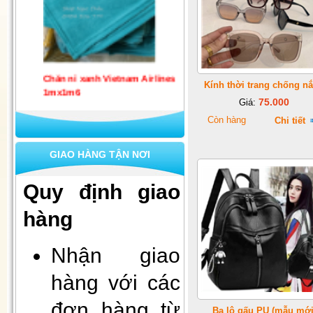
Chăn nỉ xanh Vietnam Airlines
1mx1m6
Kính thời trang chống n
75.000
Giá:
Còn hàng
Chi tiết
GIAO HÀNG TẬN NƠI
Quy định giao
hàng
Set 10 khẩu trang quốc phòng 4
lớp kháng khuẩn
Nhận giao
hàng với các
đơn hàng từ
Ba lô gấu PU (mẫu mới