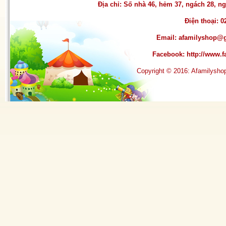
Địa chỉ: Số nhà 46, hẻm 37, ngách 28, 
Điện thoại: 0
Email:
afamilyshop@
Facebook:
http://www
Copyright © 2016: Afamilysh