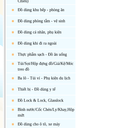
Chiếu)
Đồ dùng khu bếp - phòng ăn
Đồ dùng phòng tắm - vệ sinh
Đồ dùng cá nhân, phụ kiện
Đồ dùng khi đi ra ngoài
Thực phẩm sạch - Đồ ăn uống
Túi/Sọt/Hộp đựng đồ/Giá/Kệ/Móc
treo đồ
Ba lô - Túi ví - Phụ kiện du lịch
Thiết bị - Đồ dùng y tế
Đồ Lock & Lock, Glasslock
Bình nước/Cốc Chén/Ly/Khay,Hộp
mứt
Đồ dùng cho ô tô, xe máy