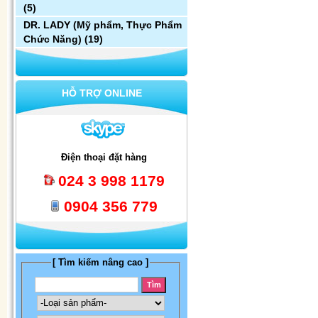
(5)
DR. LADY (Mỹ phẩm, Thực Phẩm
Chức Năng)
(19)
HỖ TRỢ ONLINE
Điện thoại đặt hàng
024 3 998 1179
0904 356 779
[ Tìm kiếm nâng cao ]