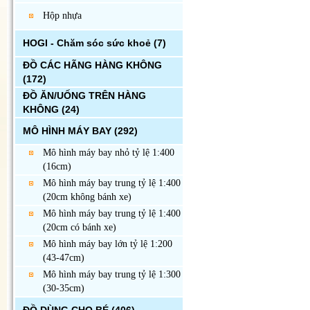
Hộp nhựa
HOGI - Chăm sóc sức khoẻ
(7)
ĐỒ CÁC HÃNG HÀNG KHÔNG
(172)
ĐỒ ĂN/UỐNG TRÊN HÀNG
KHÔNG
(24)
MÔ HÌNH MÁY BAY
(292)
Mô hình máy bay nhỏ tỷ lệ 1:400
(16cm)
Mô hình máy bay trung tỷ lệ 1:400
(20cm không bánh xe)
Mô hình máy bay trung tỷ lệ 1:400
(20cm có bánh xe)
Mô hình máy bay lớn tỷ lệ 1:200
(43-47cm)
Mô hình máy bay trung tỷ lệ 1:300
(30-35cm)