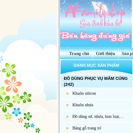
Trang chủ
Giới thiệu
Sản 
DANH MỤC SẢN PHẨM
ĐÔ DÙNG PHỤC VỤ MÂM CÚNG
(242)
Khuôn silicon
Khuôn nhựa
Đồ dùng sứ, nhựa, kim loại,...
Bảng gỗ trang trí