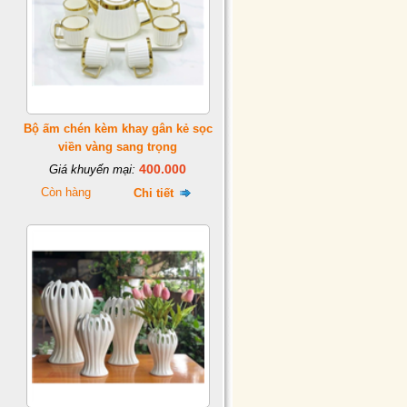
Bộ ấm chén kèm khay gân kẻ sọc
viền vàng sang trọng
400.000
Giá khuyến mại:
Còn hàng
Chi tiết