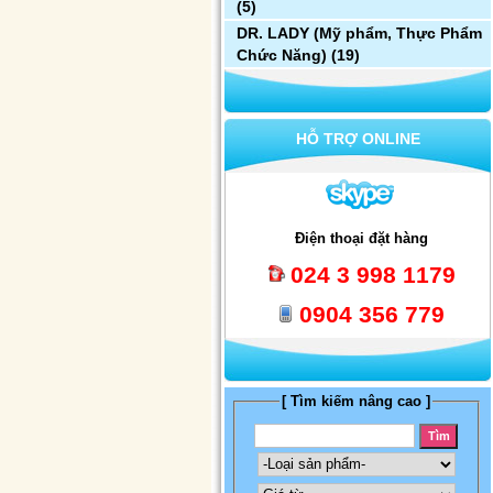
(5)
DR. LADY (Mỹ phẩm, Thực Phẩm
Chức Năng)
(19)
HỖ TRỢ ONLINE
Điện thoại đặt hàng
024 3 998 1179
0904 356 779
[ Tìm kiếm nâng cao ]