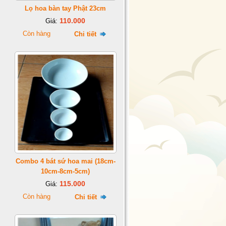
Lọ hoa bàn tay Phật 23cm
110.000
Giá:
Còn hàng
Chi tiết
Combo 4 bát sứ hoa mai (18cm-
10cm-8cm-5cm)
115.000
Giá:
Còn hàng
Chi tiết