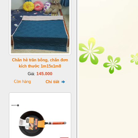
Chăn hè trần bông, chăn đơn
kích thước 1m15x1m8
145.000
Giá:
Còn hàng
Chi tiết