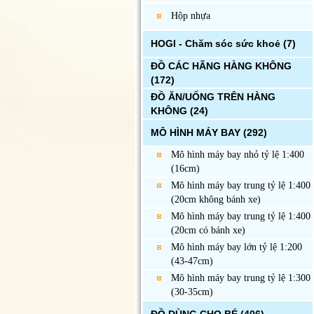
Hộp nhựa
HOGI - Chăm sóc sức khoẻ
(7)
ĐỒ CÁC HÃNG HÀNG KHÔNG
(172)
ĐỒ ĂN/UỐNG TRÊN HÀNG
KHÔNG
(24)
MÔ HÌNH MÁY BAY
(292)
Mô hình máy bay nhỏ tỷ lệ 1:400
(16cm)
Mô hình máy bay trung tỷ lệ 1:400
(20cm không bánh xe)
Mô hình máy bay trung tỷ lệ 1:400
(20cm có bánh xe)
Mô hình máy bay lớn tỷ lệ 1:200
(43-47cm)
Mô hình máy bay trung tỷ lệ 1:300
(30-35cm)