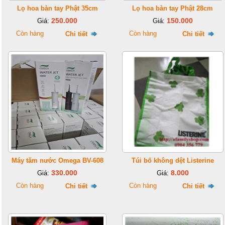
Lọ hoa bàn tay Phật 35cm
Lọ hoa bàn tay Phật 28cm
250.000
150.000
Giá:
Giá:
Còn hàng
Còn hàng
Chi tiết
Chi tiết
Máy tăm nước Omega BV-608
Túi bố không dệt Listerine
330.000
8.000
Giá:
Giá:
Còn hàng
Còn hàng
Chi tiết
Chi tiết