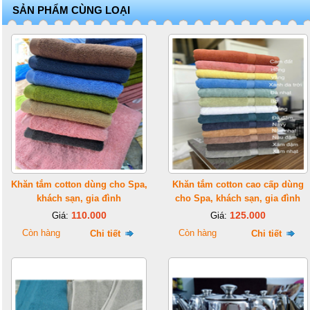
SẢN PHẨM CÙNG LOẠI
Khăn tắm cotton dùng cho Spa,
Khăn tắm cotton cao cấp dùng
khách sạn, gia đình
cho Spa, khách sạn, gia đình
110.000
125.000
Giá:
Giá:
Còn hàng
Còn hàng
Chi tiết
Chi tiết