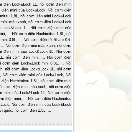
m điện Lock&Lock 1L
,
nồi cơm điện mini
 điện mini của Lock&Lock
,
Nồi cơm điện
mitsu 1,8L
,
nồi cơm điện mini Lock&Lock
 mini màu xanh
,
nồi cơm điện Lock&Lock
a Lock&Lock 1L
,
Nồi cơm điện mini của
ini,
...
Nồi cơm điện Hachimitsu 1,8L
,
nồi
mini 0.8L
,
...
Nồi cơm điện tử Sharp KS-
,
...
Nồi cơm điện mini màu xanh
,
nồi cơm
m điện mini của Lock&Lock 1L
,
Nồi cơm
1L
,
nồi cơm điện mini,
...
Nồi cơm điện
i cơm điện Lock&Lock mini 0.8L
,
...
Nồi
nh
,
nồi cơm điện Lock&Lock 1L
,
nồi cơm
L
,
Nồi cơm điện mini của Lock&Lock
,
Nồi
 điện Hachimitsu 1,8L
,
nồi cơm điện mini
ồi cơm điện mini màu xanh
,
nồi cơm điện
n mini của Lock&Lock 1L
,
Nồi cơm điện
ơm điện mini,
...
Nồi cơm điện Hachimitsu
&Lock
,
Nồi cơm điện mini của Lock&Lock
n quốc, nồi cơm điện 1,5L, ...