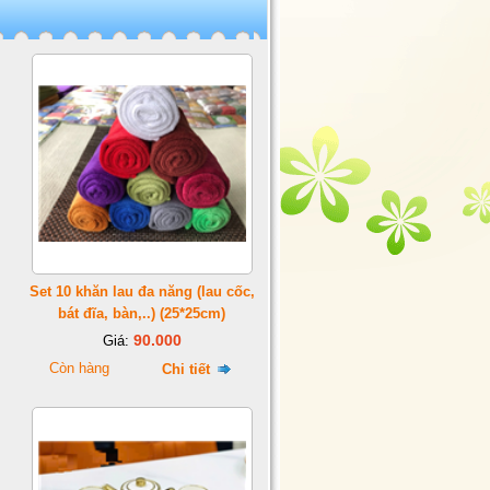
Set 10 khăn lau đa năng (lau cốc,
bát đĩa, bàn,..) (25*25cm)
90.000
Giá:
Còn hàng
Chi tiết